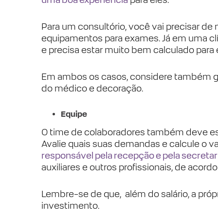
Para um consultório, você vai precisar de 
equipamentos para exames. Já em uma clí
e precisa estar muito bem calculado para 
Em ambos os casos, considere também ga
do médico e decoração.
Equipe
O time de colaboradores também deve est
Avalie quais suas demandas e calcule o v
responsável pela recepção e pela secretar
auxiliares e outros profissionais, de acor
Lembre-se de que, além do salário, a pr
investimento.