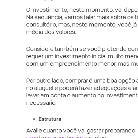
O investimento, neste momento, vai dep
Na sequência, vamos falar mais sobre os t
consultório, mas, neste momento, você já
média dos valores.
Considere também se você pretende compra
requer um investimento inicial muito meno
com um empreendimento menor, mas mudar
Por outro lado, comprar é uma boa opção 
no aluguel e poderá fazer adequações e a
levar em conta o aumento no investimento i
necessário.
Estrutura
Avalie quanto você vai gastar preparando 
uma boa experiência
para eles.