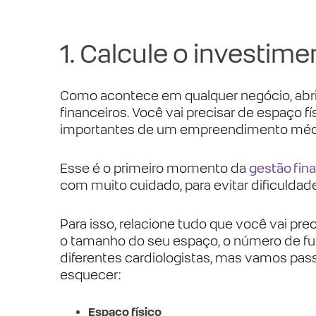
1. Calcule o investime
Como acontece em qualquer negócio, abrir
financeiros. Você vai precisar de espaço f
importantes de um empreendimento méd
Esse é o primeiro momento da
gestão fin
com muito cuidado, para evitar dificuld
Para isso, relacione tudo que você vai pr
o tamanho do seu espaço, o número de func
diferentes cardiologistas, mas vamos pa
esquecer:
Espaço físico