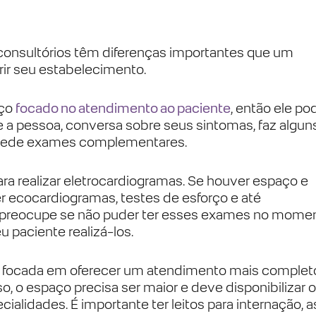
consultórios têm diferenças importantes que um
rir seu estabelecimento.
aço
focado no atendimento ao paciente
, então ele po
be a pessoa, conversa sobre seus sintomas, faz algun
 pede exames complementares.
a realizar eletrocardiogramas. Se houver espaço e
 ecocardiogramas, testes de esforço e até
se preocupe se não puder ter esses exames no mome
u paciente realizá-los.
é focada em oferecer um atendimento mais complet
o, o espaço precisa ser maior e deve disponibilizar 
alidades. É importante ter leitos para internação, 