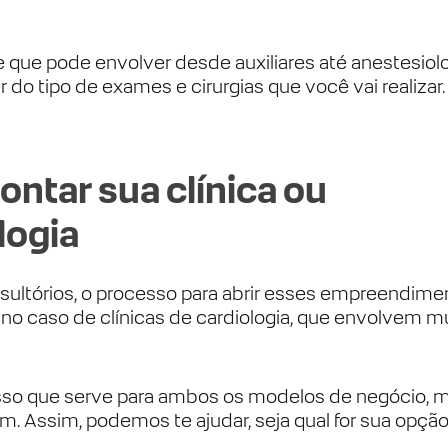
 que pode envolver desde auxiliares até anestesiolo
do tipo de exames e cirurgias que você vai realizar.
ntar sua clínica ou
logia
nsultórios, o processo para abrir esses empreendime
no caso de clínicas de cardiologia, que envolvem m
asso que serve para ambos os modelos de negócio, 
. Assim, podemos te ajudar, seja qual for sua opção