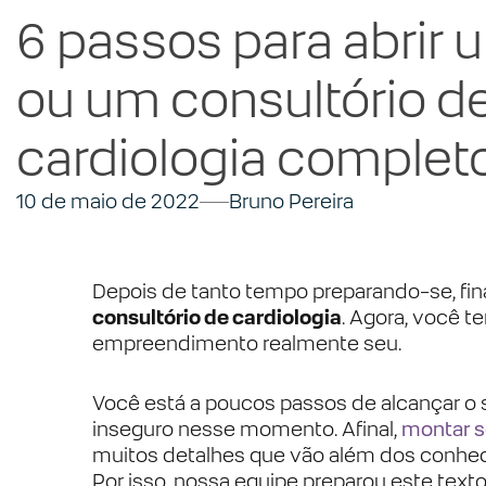
6 passos para abrir 
ou um consultório d
cardiologia complet
10 de maio de 2022
Bruno Pereira
Depois de tanto tempo preparando-se, fi
consultório de cardiologia
. Agora, você 
empreendimento realmente seu.
Você está a poucos passos de alcançar o 
inseguro nesse momento. Afinal,
montar se
muitos detalhes que vão além dos conhe
Por isso, nossa equipe preparou este tex