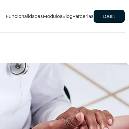
Funcionalidades
Módulos
Blog
Parcerias
LOGIN