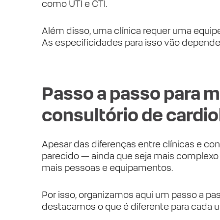
como UTI e CTI.
Além disso, uma clínica requer uma equipe
As especificidades para isso vão depender 
Passo a passo para mo
consultório de cardio
Apesar das diferenças entre clínicas e co
parecido — ainda que seja mais complexo 
mais pessoas e equipamentos.
Por isso, organizamos aqui um passo a p
destacamos o que é diferente para cada um