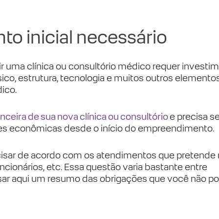
nto inicial necessário
 uma clínica ou consultório médico requer investi
ísico, estrutura, tecnologia e muitos outros elemento
ico.
anceira
de sua nova clínica ou consultório
e precisa se
ades econômicas desde o início do empreendimento.
ecisar de acordo com os atendimentos que pretende re
ionários, etc. Essa questão varia bastante entre
ssar aqui um resumo das obrigações que você não p