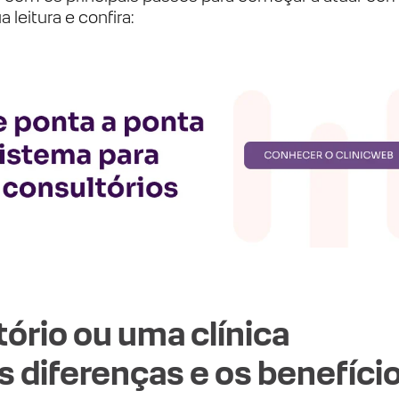
a leitura e confira:
ório ou uma clínica
s diferenças e os benefíci