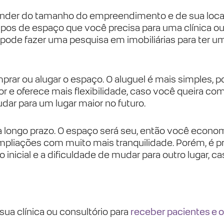
ender do tamanho do empreendimento e de sua local
ipos de espaço que você precisa para uma clínica o
 pode fazer uma pesquisa em imobiliárias para ter u
r ou alugar o espaço. O aluguel é mais simples, p
r e oferece mais flexibilidade, caso você queira co
 para um lugar maior no futuro.
a longo prazo. O espaço será seu, então você econo
mpliações com muito mais tranquilidade. Porém, é p
nicial e a dificuldade de mudar para outro lugar, ca
sua clínica ou consultório para
receber pacientes e
o