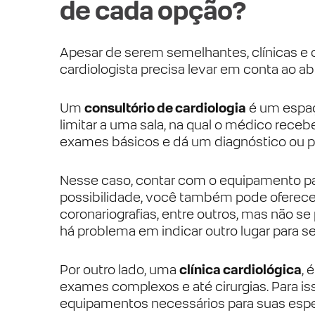
de cada opção?
Apesar de serem semelhantes, clínicas e 
cardiologista precisa levar em conta ao ab
Um
consultório de cardiologia
é um esp
limitar a uma sala, na qual o médico rece
exames básicos e dá um diagnóstico ou
Nesse caso, contar com o equipamento par
possibilidade, você também pode oferecer
coronariografias, entre outros, mas não 
há problema em indicar outro lugar para se
Por outro lado, uma
clínica cardiológica
, 
exames complexos e até cirurgias. Para iss
equipamentos necessários para suas especi