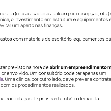
mobília (mesas, cadeiras, balcão para recepção, etc.) 
nica, o investimento em estrutura e equipamentos 
evitar um aperto nas finanças.
stos com materiais de escritório, equipamentos bá
ar previsto na hora de
abrir um empreendimento 
alor envolvido. Um consultório pode ter apenas um
ia
. Uma clínica, por outro lado, deve prever a contra
do com os procedimentos realizados.
ópria contratação de pessoas também demanda