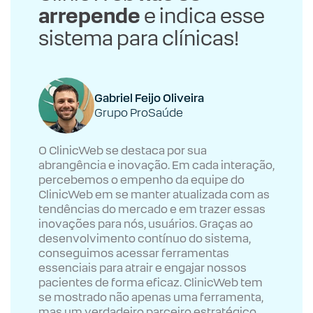
arrepende
e indica esse
sistema para clínicas!
Gabriel Feijo Oliveira
Grupo ProSaúde
O ClinicWeb se destaca por sua
abrangência e inovação. Em cada interação,
percebemos o empenho da equipe do
ClinicWeb em se manter atualizada com as
tendências do mercado e em trazer essas
inovações para nós, usuários. Graças ao
desenvolvimento contínuo do sistema,
conseguimos acessar ferramentas
essenciais para atrair e engajar nossos
pacientes de forma eficaz. ClinicWeb tem
se mostrado não apenas uma ferramenta,
mas um verdadeiro parceiro estratégico