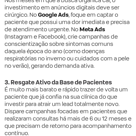
Nos meses em que a busca orgânica cai, o
investimento em anúncios digitais deve ser
cirúrgico. No
Google Ads
, foque em captar o
paciente que possui uma dor imediata e precisa
de atendimento urgente. No
Meta Ads
(Instagram e Facebook), crie campanhas de
conscientização sobre sintomas comuns
daquela época do ano (como doenças
respiratórias no inverno ou cuidados com a pele
no verão), gerando demanda ativa.
3. Resgate Ativo da Base de Pacientes
É muito mais barato e rápido trazer de volta um
paciente que já confia na sua clínica do que
investir para atrair um lead totalmente novo.
Dispare campanhas focadas em pacientes que
realizaram consultas há mais de 6 ou 12 meses e
que precisam de retorno para acompanhamento
contínuo.