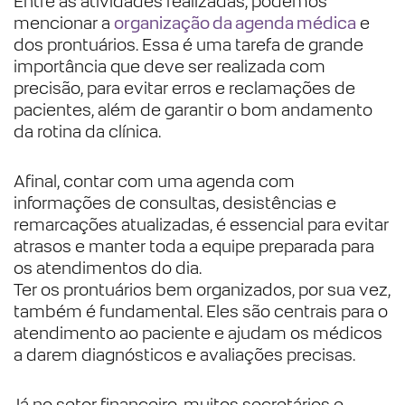
Entre as atividades realizadas, podemos
mencionar a
organização da agenda médica
e
dos prontuários. Essa é uma tarefa de grande
importância que deve ser realizada com
precisão, para evitar erros e reclamações de
pacientes, além de garantir o bom andamento
da rotina da clínica.
Afinal, contar com uma agenda com
informações de consultas, desistências e
remarcações atualizadas, é essencial para evitar
atrasos e manter toda a equipe preparada para
os atendimentos do dia.
Ter os prontuários bem organizados, por sua vez,
também é fundamental. Eles são centrais para o
atendimento ao paciente e ajudam os médicos
a darem diagnósticos e avaliações precisas.
Já no setor financeiro, muitos secretários e