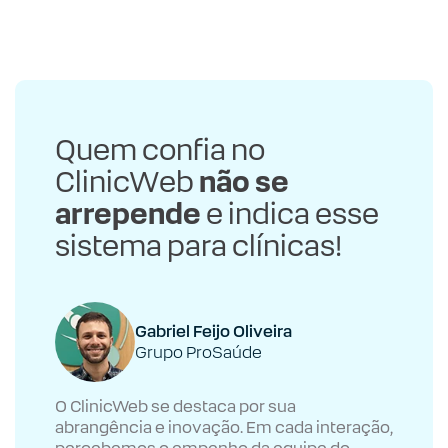
Quem confia no
ClinicWeb
não se
arrepende
e indica esse
sistema para clínicas!
Gabriel Feijo Oliveira
Grupo ProSaúde
O ClinicWeb se destaca por sua
abrangência e inovação. Em cada interação,